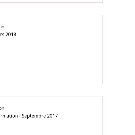
ion
ars 2018
ion
formation - Septembre 2017