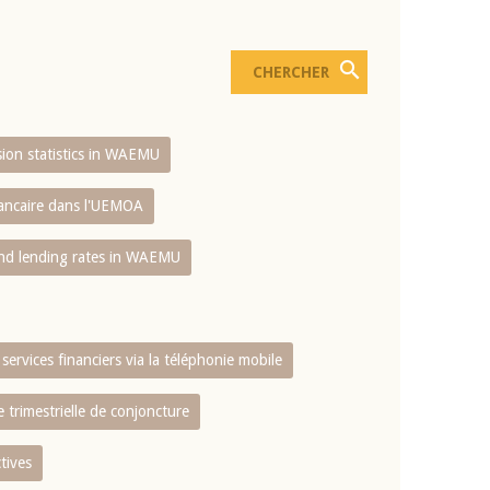
usion statistics in WAEMU
bancaire dans l'UEMOA
and lending rates in WAEMU
services financiers via la téléphonie mobile
 trimestrielle de conjoncture
tives