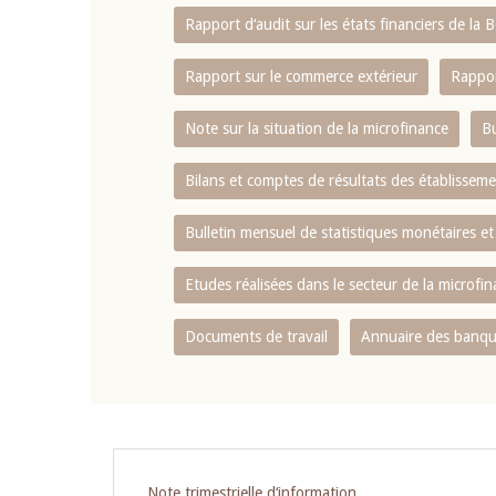
Rapport d‘audit sur les états financiers de la
Rapport sur le commerce extérieur
Rappor
Note sur la situation de la microfinance
Bu
Bilans et comptes de résultats des établissem
Bulletin mensuel de statistiques monétaires et
Etudes réalisées dans le secteur de la microfi
Documents de travail
Annuaire des banque
Pagination
Note trimestrielle d‘information