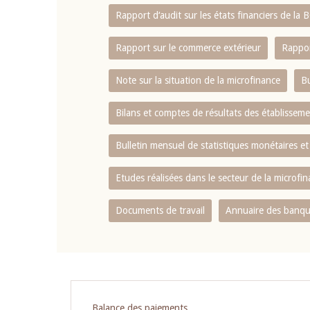
Rapport d‘audit sur les états financiers de la
Rapport sur le commerce extérieur
Rappor
Note sur la situation de la microfinance
Bu
Bilans et comptes de résultats des établissem
Bulletin mensuel de statistiques monétaires et
Etudes réalisées dans le secteur de la microfi
Documents de travail
Annuaire des banque
Pagination
Balance des paiements