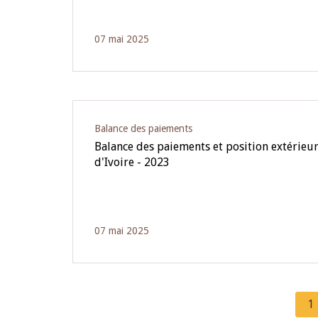
07 mai 2025
Balance des paiements
Balance des paiements et position extérieur
d'Ivoire - 2023
07 mai 2025
C
1