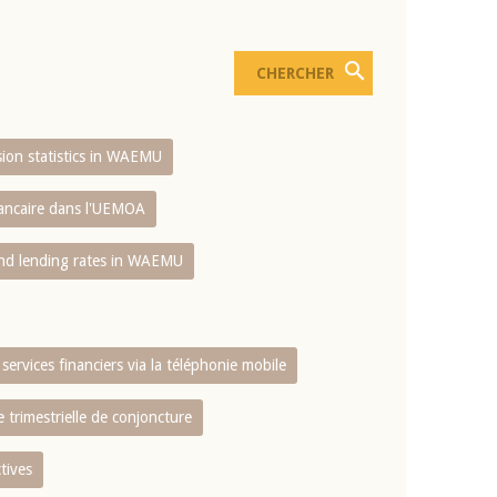
usion statistics in WAEMU
bancaire dans l'UEMOA
and lending rates in WAEMU
services financiers via la téléphonie mobile
 trimestrielle de conjoncture
tives