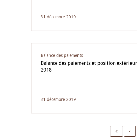
31 décembre 2019
Balance des paiements
Balance des paiements et position extérieur
2018
31 décembre 2019
First
«
Pre
‹