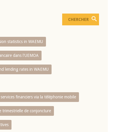
usion statistics in WAEMU
bancaire dans l'UEMOA
and lending rates in WAEMU
services financiers via la téléphonie mobile
 trimestrielle de conjoncture
tives