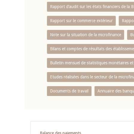
Rapport d‘audit sur les états financiers de la
Rapport sur le commerce extérieur
Rappor
Note sur la situation de la microfinance
Bu
Bilans et comptes de résultats des établissem
Bulletin mensuel de statistiques monétaires et
Etudes réalisées dans le secteur de la microfi
Documents de travail
Annuaire des banque
Pagination
Balance des paiements