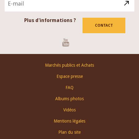
Plus d'informations ?
CONTACT
Youtube
Footer
Marchés publics et Achats
menu
Espace presse
FAQ
Albums photos
Vidéos
Mentions légales
Plan du site