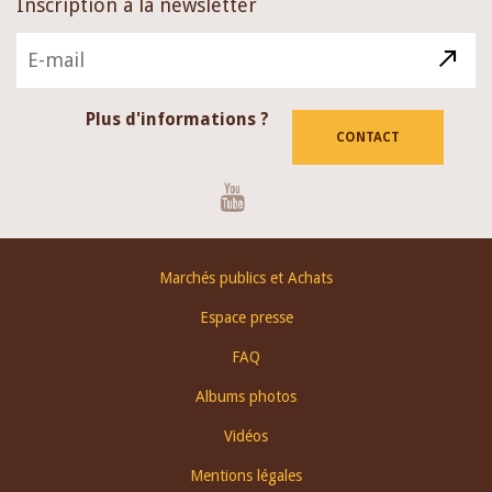
Inscription à la newsletter
Plus d'informations ?
CONTACT
Youtube
Footer
Marchés publics et Achats
menu
Espace presse
FAQ
Albums photos
Vidéos
Mentions légales