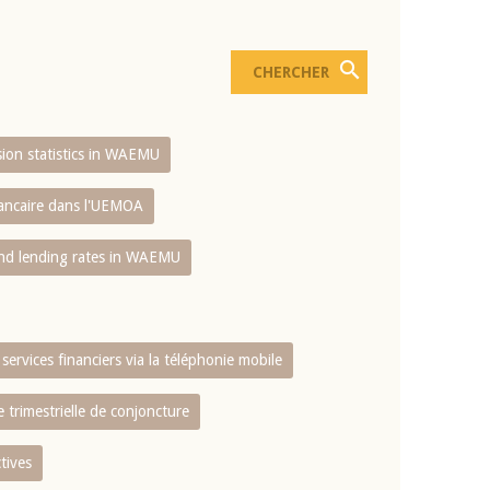
usion statistics in WAEMU
bancaire dans l'UEMOA
and lending rates in WAEMU
services financiers via la téléphonie mobile
 trimestrielle de conjoncture
tives