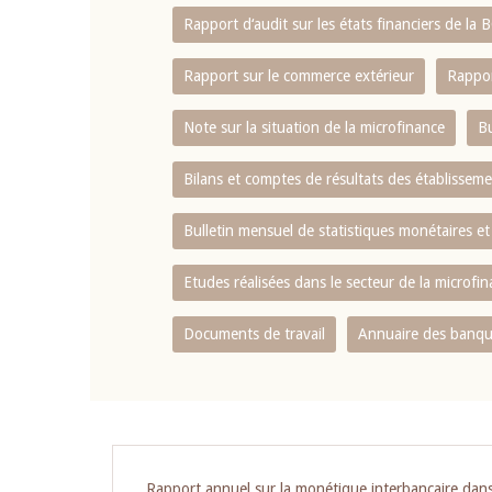
Rapport d‘audit sur les états financiers de la
Rapport sur le commerce extérieur
Rappor
Note sur la situation de la microfinance
Bu
Bilans et comptes de résultats des établissem
Bulletin mensuel de statistiques monétaires et
Etudes réalisées dans le secteur de la microfi
Documents de travail
Annuaire des banque
Rapport annuel sur la monétique interbancaire da