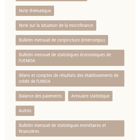
Note thématique
Note sur la situation de la microfinance
Bulletin mensuel de conjoncture (interrompu)
Bulletin mensuel de statistiques économiques de
l‘UEMOA
Bilans et comptes de résultats des établissements de
crédit de l‘UMOA
Balance des paiements
Annuaire statistique
Autres
Bulletin mensuel de statistiques monétaires et
financières