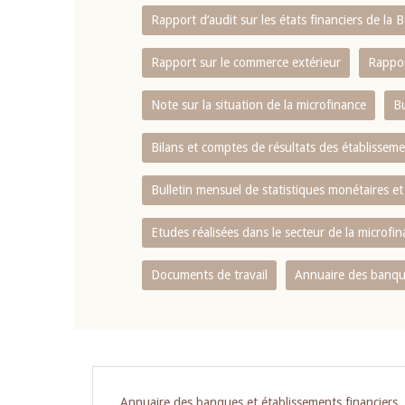
Rapport d‘audit sur les états financiers de la
Rapport sur le commerce extérieur
Rappor
Note sur la situation de la microfinance
Bu
Bilans et comptes de résultats des établissem
Bulletin mensuel de statistiques monétaires et
Etudes réalisées dans le secteur de la microfi
Documents de travail
Annuaire des banque
Pagination
Annuaire des banques et établissements financiers