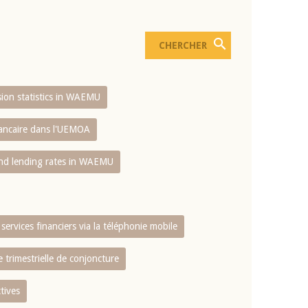
usion statistics in WAEMU
bancaire dans l'UEMOA
and lending rates in WAEMU
services financiers via la téléphonie mobile
 trimestrielle de conjoncture
tives