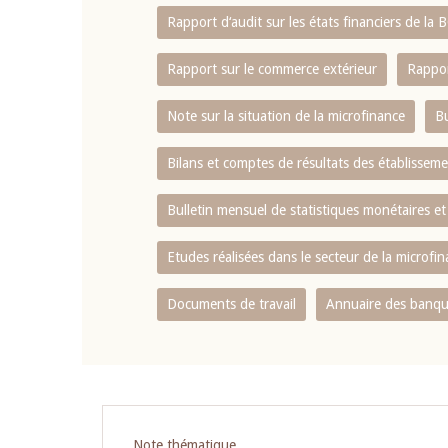
Rapport d‘audit sur les états financiers de la
Rapport sur le commerce extérieur
Rappor
Note sur la situation de la microfinance
Bu
Bilans et comptes de résultats des établissem
Bulletin mensuel de statistiques monétaires et
Etudes réalisées dans le secteur de la microfi
Documents de travail
Annuaire des banque
Note thématique