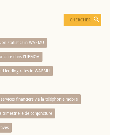
usion statistics in WAEMU
bancaire dans l'UEMOA
and lending rates in WAEMU
services financiers via la téléphonie mobile
 trimestrielle de conjoncture
tives