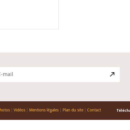
hotos
Vidéos
Mentions légales
Plan du site
Contact
Télécha