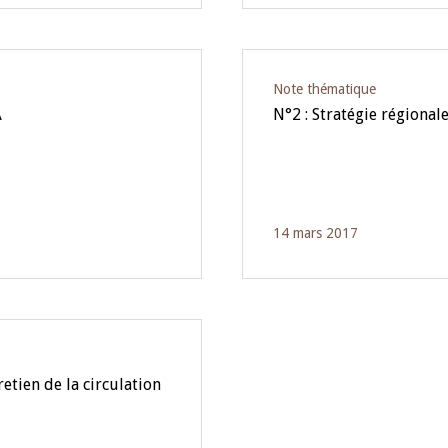
Note thématique
A
N°2 : Stratégie régional
14 mars 2017
etien de la circulation