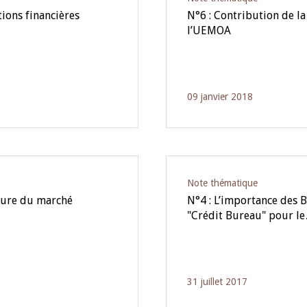
tions financières
N°6 : Contribution de 
l’UEMOA
09 janvier 2018
Note thématique
ture du marché
N°4 : L’importance des 
"Crédit Bureau" pour l
31 juillet 2017