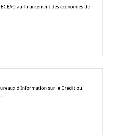
la BCEAO au financement des économies de
Bureaux d’Information sur le Crédit ou
e…