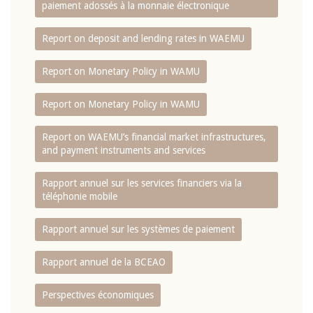
paiement adossés à la monnaie électronique
Report on deposit and lending rates in WAEMU
Report on Monetary Policy in WAMU
Report on Monetary Policy in WAMU
Report on WAEMU’s financial market infrastructures,
and payment instruments and services
Rapport annuel sur les services financiers via la
téléphonie mobile
Rapport annuel sur les systèmes de paiement
Rapport annuel de la BCEAO
Perspectives économiques