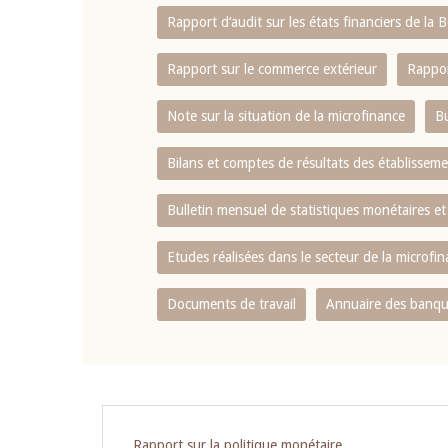
Rapport d‘audit sur les états financiers de la
Rapport sur le commerce extérieur
Rappor
Note sur la situation de la microfinance
Bu
Bilans et comptes de résultats des établissem
Bulletin mensuel de statistiques monétaires et
Etudes réalisées dans le secteur de la microfi
Documents de travail
Annuaire des banque
Rapport sur la politique monétaire