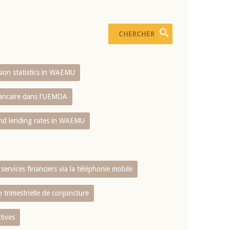
usion statistics in WAEMU
bancaire dans l'UEMOA
and lending rates in WAEMU
services financiers via la téléphonie mobile
 trimestrielle de conjoncture
tives