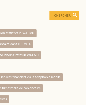
usion statistics in WAEMU
bancaire dans l'UEMOA
and lending rates in WAEMU
services financiers via la téléphonie mobile
 trimestrielle de conjoncture
tives