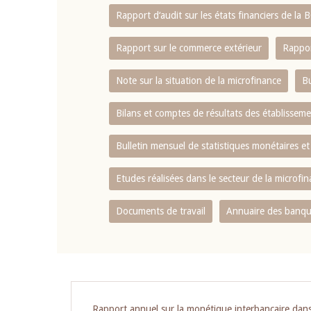
Rapport d‘audit sur les états financiers de la
Rapport sur le commerce extérieur
Rappor
Note sur la situation de la microfinance
Bu
Bilans et comptes de résultats des établissem
Bulletin mensuel de statistiques monétaires et
Etudes réalisées dans le secteur de la microfi
Documents de travail
Annuaire des banque
Rapport annuel sur la monétique interbancaire da