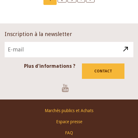
page
page
page
Inscription à la newsletter
Plus d'informations ?
CONTACT
Youtube
Footer
Marchés publics et Achats
menu
Espace presse
FAQ