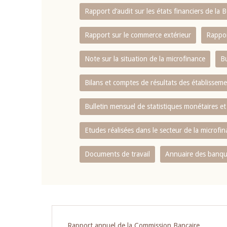
Rapport d‘audit sur les états financiers de la
Rapport sur le commerce extérieur
Rappor
Note sur la situation de la microfinance
Bu
Bilans et comptes de résultats des établissem
Bulletin mensuel de statistiques monétaires et
Etudes réalisées dans le secteur de la microfi
Documents de travail
Annuaire des banque
Pagination
Rapport annuel de la Commission Bancaire