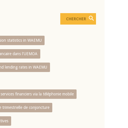
usion statistics in WAEMU
bancaire dans l'UEMOA
and lending rates in WAEMU
services financiers via la téléphonie mobile
 trimestrielle de conjoncture
tives