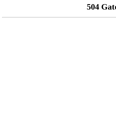
504 Gat