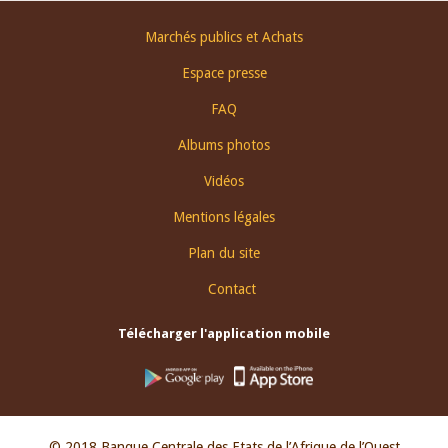
Footer
Marchés publics et Achats
menu
Espace presse
FAQ
Albums photos
Vidéos
Mentions légales
Plan du site
Contact
Télécharger l'application mobile
© 2018 Banque Centrale des Etats de l’Afrique de l’Ouest