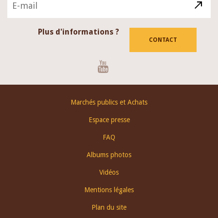
Plus d'informations ?
CONTACT
Youtube
Footer
Marchés publics et Achats
menu
Espace presse
FAQ
Albums photos
Vidéos
Mentions légales
Plan du site