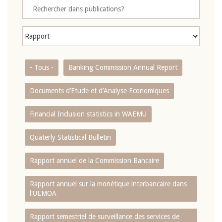
- Tous -
Banking Commission Annual Report
Documents d’Etude et d’Analyse Economiques
Financial Inclusion statistics in WAEMU
Quaterly Statistical Bulletin
Rapport annuel de la Commission Bancaire
Rapport annuel sur la monétique interbancaire dans
l'UEMOA
Rapport semestriel de surveillance des services de