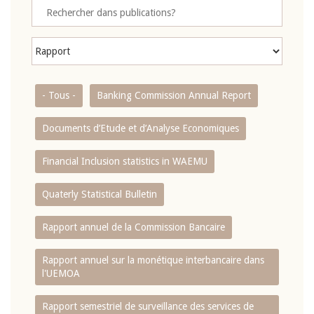
- Tous -
Banking Commission Annual Report
Documents d’Etude et d’Analyse Economiques
Financial Inclusion statistics in WAEMU
Quaterly Statistical Bulletin
Rapport annuel de la Commission Bancaire
Rapport annuel sur la monétique interbancaire dans
l'UEMOA
Rapport semestriel de surveillance des services de