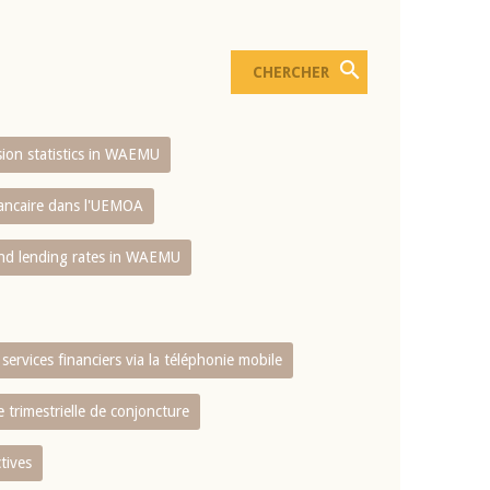
usion statistics in WAEMU
bancaire dans l'UEMOA
and lending rates in WAEMU
services financiers via la téléphonie mobile
 trimestrielle de conjoncture
tives