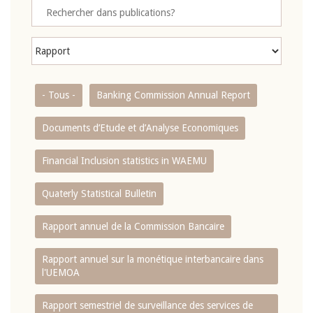
- Tous -
Banking Commission Annual Report
Documents d’Etude et d’Analyse Economiques
Financial Inclusion statistics in WAEMU
Quaterly Statistical Bulletin
Rapport annuel de la Commission Bancaire
Rapport annuel sur la monétique interbancaire dans
l'UEMOA
Rapport semestriel de surveillance des services de