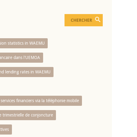
usion statistics in WAEMU
bancaire dans l'UEMOA
and lending rates in WAEMU
services financiers via la téléphonie mobile
 trimestrielle de conjoncture
tives