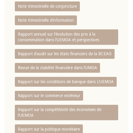
Note trimestrielle de conjoncture
Note trimestrielle d‘information
Rapport annuel sur l‘évolution des prix à la
consommation dans l‘UEMOA et perspectives
Rapport d‘audit sur les états financiers de la BCEAO
Revue de la stabilité financière dans l‘UMOA
Rapport sur les conditions de banque dans L‘UEMOA
Rapport sur le commerce extérieur
Rapport sur la compétitivité des économies de
l‘UEMOA
Rapport sur la politique monétaire