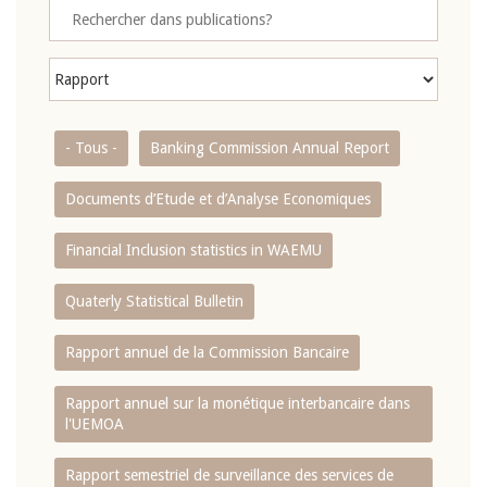
- Tous -
Banking Commission Annual Report
Documents d’Etude et d’Analyse Economiques
Financial Inclusion statistics in WAEMU
Quaterly Statistical Bulletin
Rapport annuel de la Commission Bancaire
Rapport annuel sur la monétique interbancaire dans
l'UEMOA
Rapport semestriel de surveillance des services de