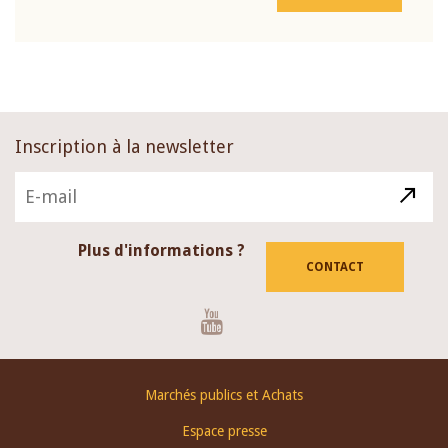
Inscription à la newsletter
Plus d'informations ?
CONTACT
Youtube
Footer
Marchés publics et Achats
menu
Espace presse