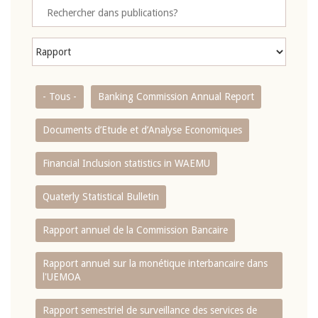
- Tous -
Banking Commission Annual Report
Documents d’Etude et d’Analyse Economiques
Financial Inclusion statistics in WAEMU
Quaterly Statistical Bulletin
Rapport annuel de la Commission Bancaire
Rapport annuel sur la monétique interbancaire dans
l'UEMOA
Rapport semestriel de surveillance des services de