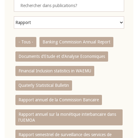
- Tous -
Banking Commission Annual Report
Documents d’Etude et d’Analyse Economiques
Financial Inclusion statistics in WAEMU
Quaterly Statistical Bulletin
Rapport annuel de la Commission Bancaire
Rapport annuel sur la monétique interbancaire dans
l'UEMOA
Rapport semestriel de surveillance des services de