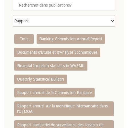
- Tous -
Banking Commission Annual Report
Documents d’Etude et d’Analyse Economiques
Financial Inclusion statistics in WAEMU
Quaterly Statistical Bulletin
Rapport annuel de la Commission Bancaire
Rapport annuel sur la monétique interbancaire dans
l'UEMOA
Rapport semestriel de surveillance des services de