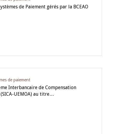
Systèmes de Paiement gérés par la BCEAO
èmes de paiement
ème Interbancaire de Compensation
 (SICA-UEMOA) au titre…