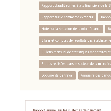
Rapport d‘audit sur les états financiers de la
Rapport sur le commerce extérieur
Rappor
Note sur la situation de la microfinance
Bu
Bilans et comptes de résultats des établissem
Bulletin mensuel de statistiques monétaires et
Etudes réalisées dans le secteur de la microfi
Documents de travail
Annuaire des banque
Rapport annuel sur les systèmes de paiement