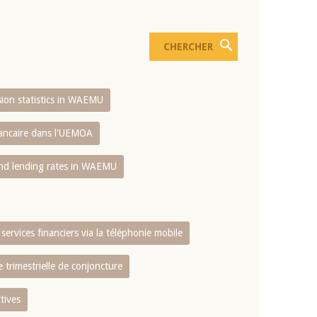
usion statistics in WAEMU
bancaire dans l'UEMOA
and lending rates in WAEMU
services financiers via la téléphonie mobile
 trimestrielle de conjoncture
tives