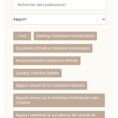
- Tous -
Banking Commission Annual Report
Documents d’Etude et d’Analyse Economiques
Financial Inclusion statistics in WAEMU
Quaterly Statistical Bulletin
Rapport annuel de la Commission Bancaire
Rapport annuel sur la monétique interbancaire dans
l'UEMOA
Rapport semestriel de surveillance des services de