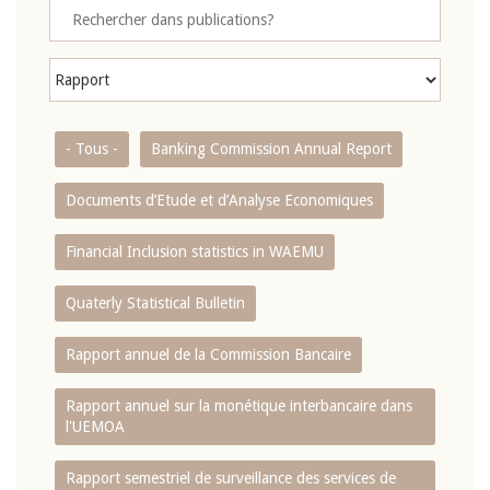
- Tous -
Banking Commission Annual Report
Documents d’Etude et d’Analyse Economiques
Financial Inclusion statistics in WAEMU
Quaterly Statistical Bulletin
Rapport annuel de la Commission Bancaire
Rapport annuel sur la monétique interbancaire dans
l'UEMOA
Rapport semestriel de surveillance des services de