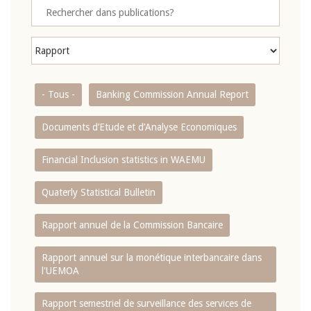
- Tous -
Banking Commission Annual Report
Documents d’Etude et d’Analyse Economiques
Financial Inclusion statistics in WAEMU
Quaterly Statistical Bulletin
Rapport annuel de la Commission Bancaire
Rapport annuel sur la monétique interbancaire dans
l'UEMOA
Rapport semestriel de surveillance des services de