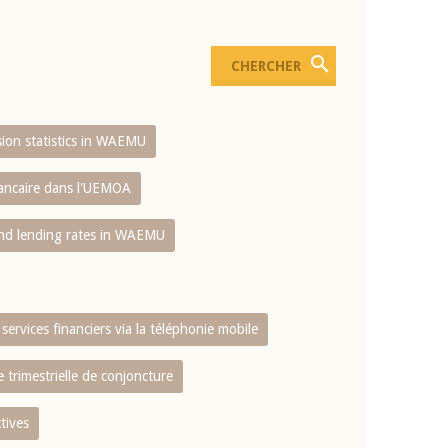
usion statistics in WAEMU
bancaire dans l'UEMOA
and lending rates in WAEMU
services financiers via la téléphonie mobile
 trimestrielle de conjoncture
tives