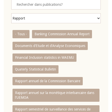
- Tous -
Banking Commission Annual Report
Documents d’Etude et d’Analyse Economiques
Financial Inclusion statistics in WAEMU
Quaterly Statistical Bulletin
Rapport annuel de la Commission Bancaire
Rapport annuel sur la monétique interbancaire dans
l'UEMOA
Rapport semestriel de surveillance des services de