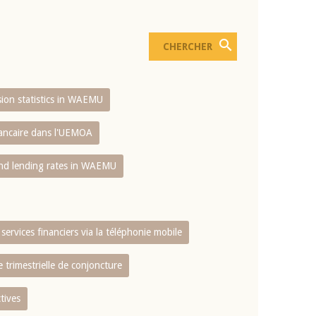
usion statistics in WAEMU
bancaire dans l'UEMOA
and lending rates in WAEMU
services financiers via la téléphonie mobile
 trimestrielle de conjoncture
tives