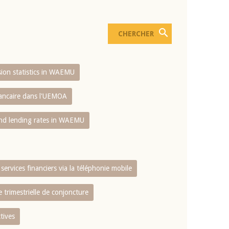
usion statistics in WAEMU
bancaire dans l'UEMOA
and lending rates in WAEMU
services financiers via la téléphonie mobile
 trimestrielle de conjoncture
tives