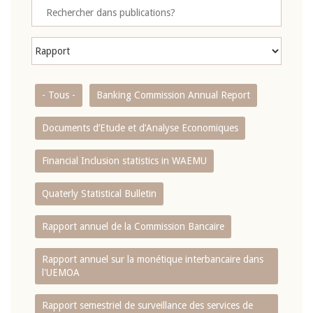
- Tous -
Banking Commission Annual Report
Documents d’Etude et d’Analyse Economiques
Financial Inclusion statistics in WAEMU
Quaterly Statistical Bulletin
Rapport annuel de la Commission Bancaire
Rapport annuel sur la monétique interbancaire dans
l'UEMOA
Rapport semestriel de surveillance des services de