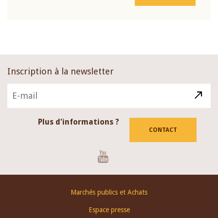
Inscription à la newsletter
Plus d'informations ?
CONTACT
Youtube
Footer
Marchés publics et Achats
menu
Espace presse