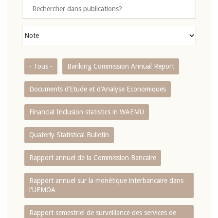
- Tous -
Banking Commission Annual Report
Documents d’Etude et d’Analyse Economiques
Financial Inclusion statistics in WAEMU
Quaterly Statistical Bulletin
Rapport annuel de la Commission Bancaire
Rapport annuel sur la monétique interbancaire dans
l'UEMOA
Rapport semestriel de surveillance des services de