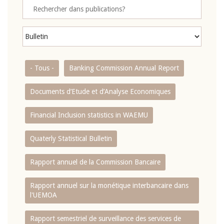
- Tous -
Banking Commission Annual Report
Documents d’Etude et d’Analyse Economiques
Financial Inclusion statistics in WAEMU
Quaterly Statistical Bulletin
Rapport annuel de la Commission Bancaire
Rapport annuel sur la monétique interbancaire dans
l'UEMOA
Rapport semestriel de surveillance des services de