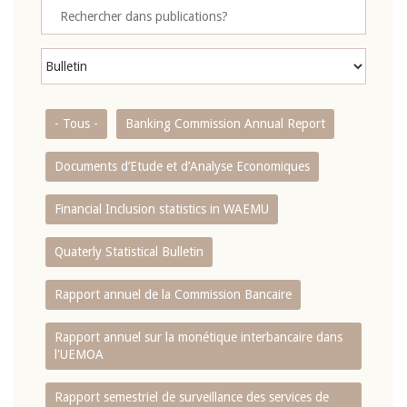
- Tous -
Banking Commission Annual Report
Documents d’Etude et d’Analyse Economiques
Financial Inclusion statistics in WAEMU
Quaterly Statistical Bulletin
Rapport annuel de la Commission Bancaire
Rapport annuel sur la monétique interbancaire dans
l'UEMOA
Rapport semestriel de surveillance des services de