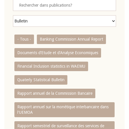
- Tous -
Banking Commission Annual Report
Documents d’Etude et d’Analyse Economiques
Financial Inclusion statistics in WAEMU
Quaterly Statistical Bulletin
Rapport annuel de la Commission Bancaire
Rapport annuel sur la monétique interbancaire dans
l'UEMOA
Rapport semestriel de surveillance des services de