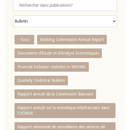
- Tous -
Banking Commission Annual Report
Documents d’Etude et d’Analyse Economiques
Financial Inclusion statistics in WAEMU
Quaterly Statistical Bulletin
Rapport annuel de la Commission Bancaire
Rapport annuel sur la monétique interbancaire dans
l'UEMOA
Rapport semestriel de surveillance des services de