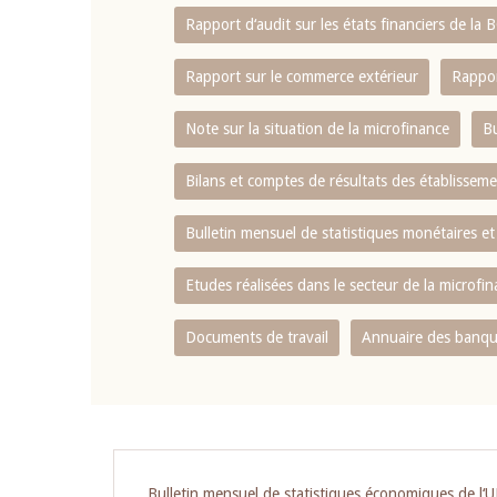
Rapport d‘audit sur les états financiers de la
Rapport sur le commerce extérieur
Rappor
Note sur la situation de la microfinance
Bu
Bilans et comptes de résultats des établissem
Bulletin mensuel de statistiques monétaires et
Etudes réalisées dans le secteur de la microfi
Documents de travail
Annuaire des banque
Bulletin mensuel de statistiques économiques de l