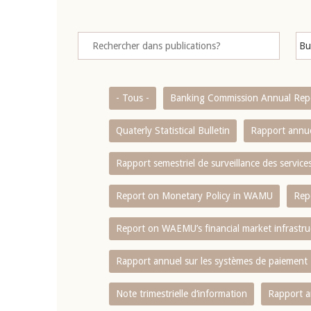
- Tous -
Banking Commission Annual Rep
Quaterly Statistical Bulletin
Rapport annue
Rapport semestriel de surveillance des servic
Report on Monetary Policy in WAMU
Rep
Report on WAEMU’s financial market infrastru
Rapport annuel sur les systèmes de paiement
Note trimestrielle d‘information
Rapport a