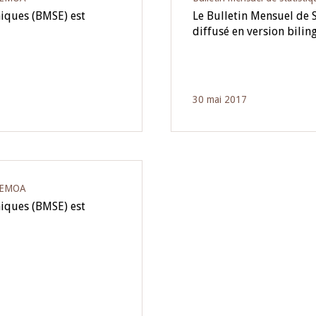
miques (BMSE) est
Le Bulletin Mensuel de 
diffusé en version bili
30 mai 2017
‘UEMOA
miques (BMSE) est