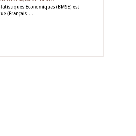
Statistiques Economiques (BMSE) est
ngue (Français-…