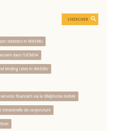
usion statistics in WAEMU
bancaire dans l'UEMOA
and lending rates in WAEMU
services financiers via la téléphonie mobile
 trimestrielle de conjoncture
tives