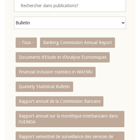
- Tous -
Banking Commission Annual Report
Documents d’Etude et d’Analyse Economiques
Financial Inclusion statistics in WAEMU
Quaterly Statistical Bulletin
Rapport annuel de la Commission Bancaire
Rapport annuel sur la monétique interbancaire dans
l'UEMOA
Rapport semestriel de surveillance des services de