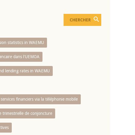
usion statistics in WAEMU
bancaire dans l'UEMOA
and lending rates in WAEMU
services financiers via la téléphonie mobile
 trimestrielle de conjoncture
tives