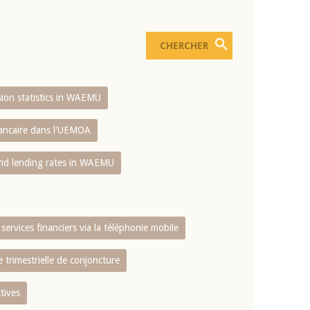
usion statistics in WAEMU
bancaire dans l'UEMOA
and lending rates in WAEMU
services financiers via la téléphonie mobile
 trimestrielle de conjoncture
tives