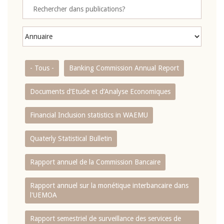
- Tous -
Banking Commission Annual Report
Documents d’Etude et d’Analyse Economiques
Financial Inclusion statistics in WAEMU
Quaterly Statistical Bulletin
Rapport annuel de la Commission Bancaire
Rapport annuel sur la monétique interbancaire dans
l'UEMOA
Rapport semestriel de surveillance des services de