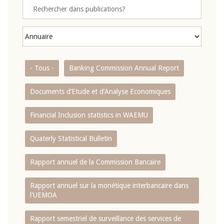
- Tous -
Banking Commission Annual Report
Documents d’Etude et d’Analyse Economiques
Financial Inclusion statistics in WAEMU
Quaterly Statistical Bulletin
Rapport annuel de la Commission Bancaire
Rapport annuel sur la monétique interbancaire dans
l'UEMOA
Rapport semestriel de surveillance des services de