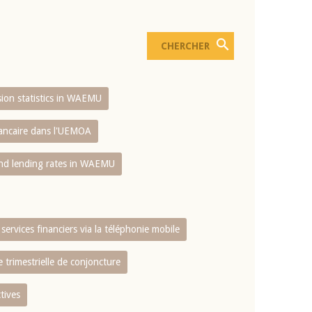
usion statistics in WAEMU
bancaire dans l'UEMOA
and lending rates in WAEMU
services financiers via la téléphonie mobile
 trimestrielle de conjoncture
tives