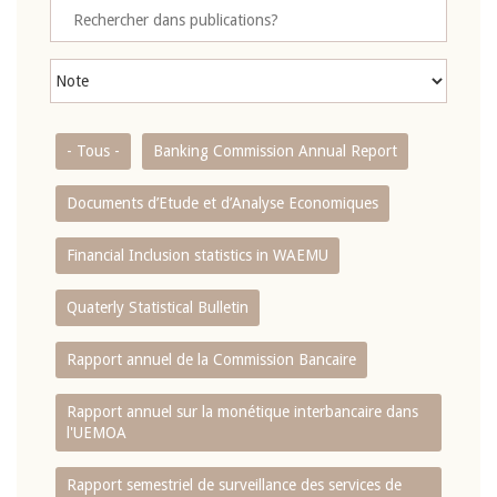
- Tous -
Banking Commission Annual Report
Documents d’Etude et d’Analyse Economiques
Financial Inclusion statistics in WAEMU
Quaterly Statistical Bulletin
Rapport annuel de la Commission Bancaire
Rapport annuel sur la monétique interbancaire dans
l'UEMOA
Rapport semestriel de surveillance des services de