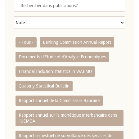
- Tous -
Banking Commission Annual Report
Documents d’Etude et d’Analyse Economiques
Financial Inclusion statistics in WAEMU
Quaterly Statistical Bulletin
Rapport annuel de la Commission Bancaire
Rapport annuel sur la monétique interbancaire dans
l'UEMOA
Rapport semestriel de surveillance des services de