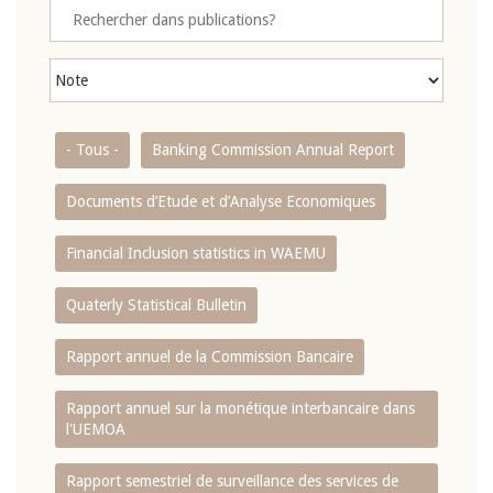
- Tous -
Banking Commission Annual Report
Documents d’Etude et d’Analyse Economiques
Financial Inclusion statistics in WAEMU
Quaterly Statistical Bulletin
Rapport annuel de la Commission Bancaire
Rapport annuel sur la monétique interbancaire dans
l'UEMOA
Rapport semestriel de surveillance des services de